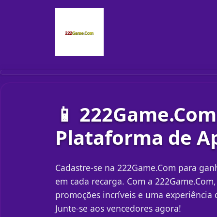
📱 222Game.Com
Plataforma de A
Cadastre-se na 222Game.Com para ganh
em cada recarga. Com a 222Game.Com, 
promoções incríveis e uma experiência d
Junte-se aos vencedores agora!