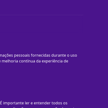
mações pessoais fornecidas durante o uso
e melhoria contínua da experiência de
 importante ler e entender todos os