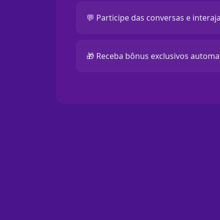
💬 Participe das conversas e interaj
🎁 Receba bônus exclusivos autom