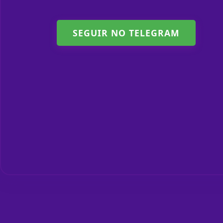
SEGUIR NO TELEGRAM