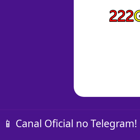
📱 Canal Oficial no Telegram!