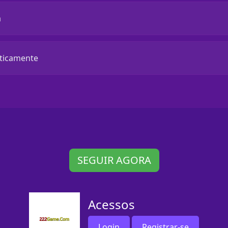
a
aticamente
SEGUIR AGORA
Acessos
Login
Registrar-se