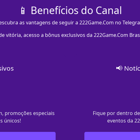
📱 Benefícios do Canal
escubra as vantagens de seguir a 222Game.Com no Telegr
e vitória, acesso a bônus exclusivos da 222Game.Com Bras
sivos
📢 Notí
m, promoções especiais
Fique por dentro d
s únicos!
eventos da 2