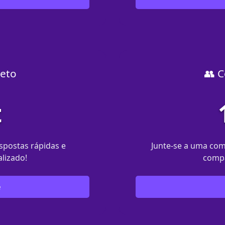
reto
👥 
t
espostas rápidas e
Junte-se a uma com
lizado!
compa
e