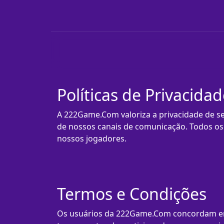
Políticas de Privacida
A 222Game.Com valoriza a privacidade de s
de nossos canais de comunicação. Todos os 
nossos jogadores.
Termos e Condições
Os usuários da 222Game.Com concordam em r