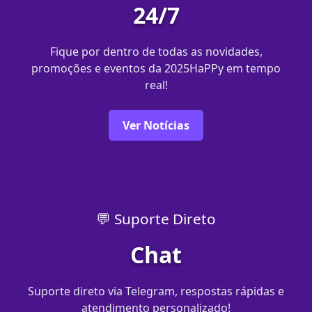
24/7
Fique por dentro de todas as novidades,
promoções e eventos da 2025HaPPy em tempo
real!
Ver Notícias
💬 Suporte Direto
Chat
Suporte direto via Telegram, respostas rápidas e
atendimento personalizado!