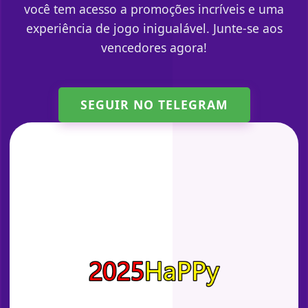
você tem acesso a promoções incríveis e uma
experiência de jogo inigualável. Junte-se aos
vencedores agora!
SEGUIR NO TELEGRAM