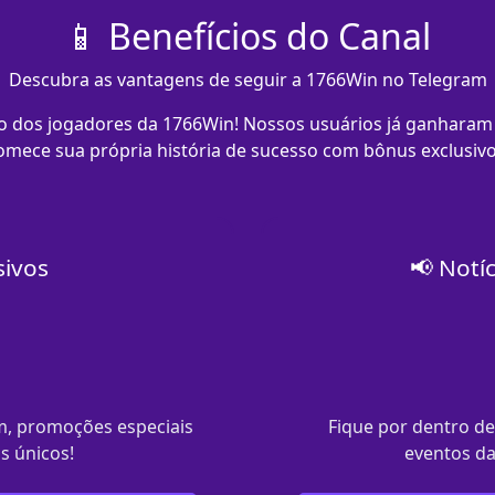
📱 Benefícios do Canal
Descubra as vantagens de seguir a 1766Win no Telegram
sso dos jogadores da 1766Win! Nossos usuários já ganharam
omece sua própria história de sucesso com bônus exclusivo
sivos
📢 Notí
m, promoções especiais
Fique por dentro d
s únicos!
eventos da