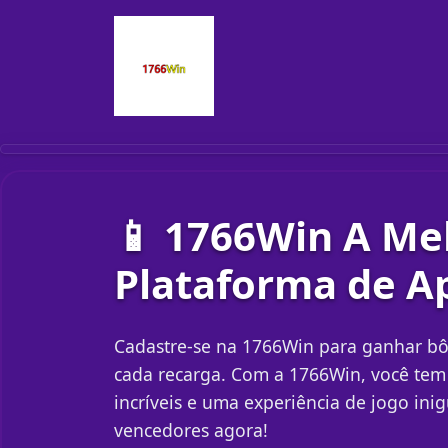
📱 1766Win A Me
Plataforma de A
Cadastre-se na 1766Win para ganhar bô
cada recarga. Com a 1766Win, você tem
incríveis e uma experiência de jogo inig
vencedores agora!