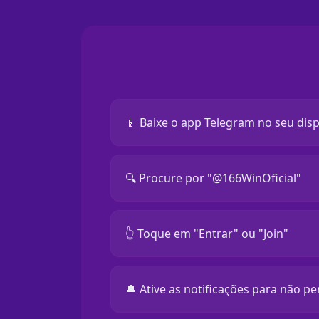
📱 Baixe o app Telegram no seu disp
🔍 Procure por "@166WinOficial"
👆 Toque em "Entrar" ou "Join"
🔔 Ative as notificações para não p