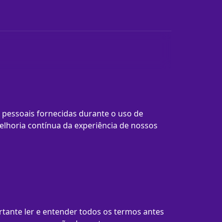
 pessoais fornecidas durante o uso de
elhoria contínua da experiência de nossos
tante ler e entender todos os termos antes