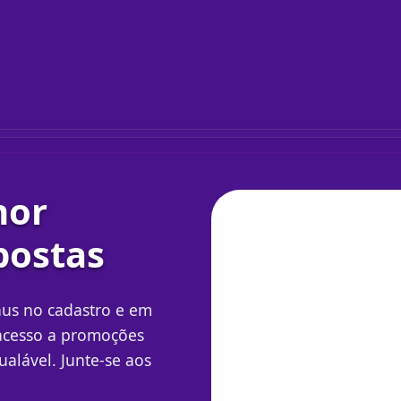
hor
postas
us no cadastro e em
acesso a promoções
ualável. Junte-se aos