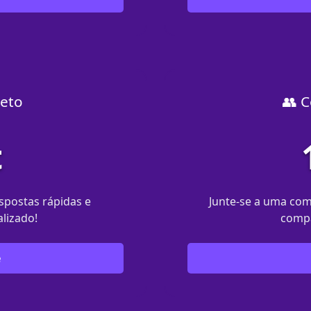
reto
👥 
t
espostas rápidas e
Junte-se a uma com
lizado!
compa
e