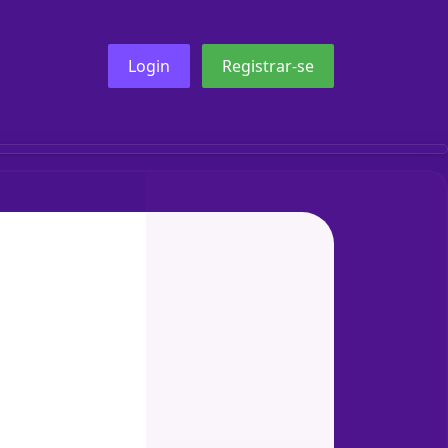
Login
Registrar-se