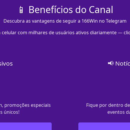
📱 Benefícios do Canal
Descubra as vantagens de seguir a 166Win no Telegram
 celular com milhares de usuários ativos diariamente — cliq
sivos
📢 Notí
m, promoções especiais
Fique por dentro d
s únicos!
eventos d