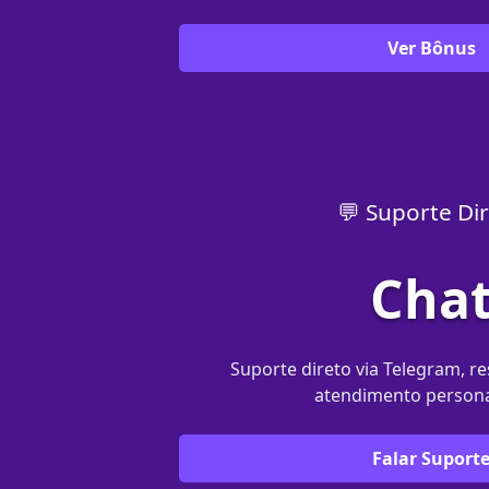
Ver Bônus
💬 Suporte Di
Cha
Suporte direto via Telegram, r
atendimento persona
Falar Suport