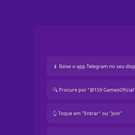
📱 Baixe o app Telegram no seu disp
🔍 Procure por "@159 GamesOficial
👆 Toque em "Entrar" ou "Join"