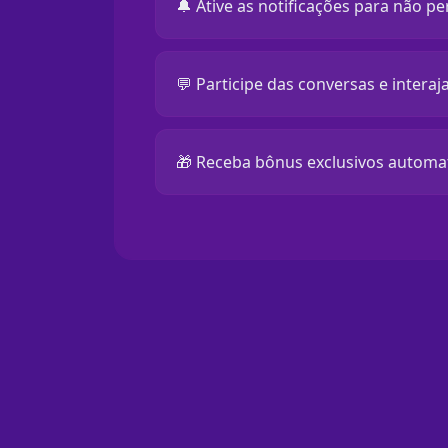
🔔 Ative as notificações para não p
💬 Participe das conversas e interaj
🎁 Receba bônus exclusivos autom