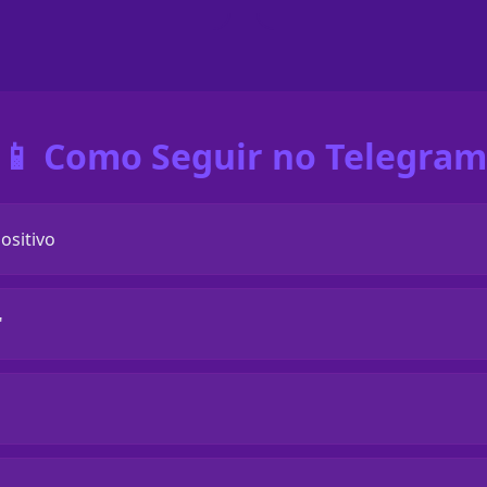
📱 Como Seguir no Telegram
ositivo
"