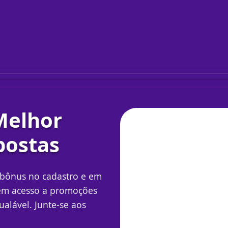
Melhor
postas
 bônus no cadastro e em
tem acesso a promoções
ualável. Junte-se aos