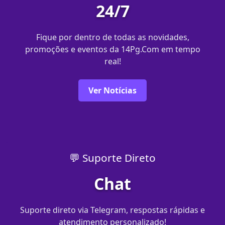
24/7
Fique por dentro de todas as novidades,
promoções e eventos da 14Pg.Com em tempo
real!
Ver Notícias
💬 Suporte Direto
Chat
Suporte direto via Telegram, respostas rápidas e
atendimento personalizado!