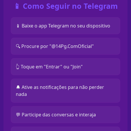
📱 Como Seguir no Telegram
📱 Baixe o app Telegram no seu dispositivo
🔍 Procure por "@14Pg.ComOficial"
👆 Toque em "Entrar" ou "Join"
🔔 Ative as notificações para não perder
nada
💬 Participe das conversas e interaja