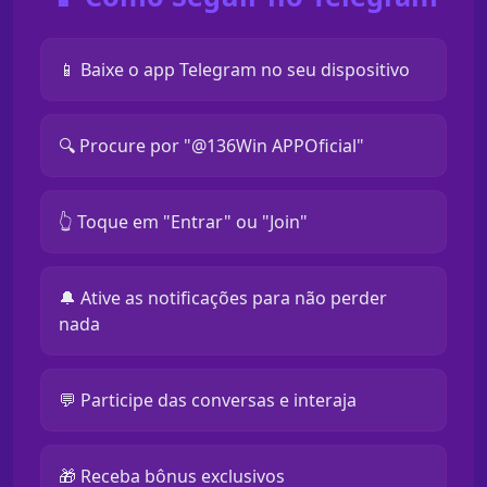
📱 Baixe o app Telegram no seu dispositivo
🔍 Procure por "@136Win APPOficial"
👆 Toque em "Entrar" ou "Join"
🔔 Ative as notificações para não perder
nada
💬 Participe das conversas e interaja
🎁 Receba bônus exclusivos