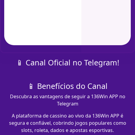
📱 Canal Oficial no Telegram!
📱 Benefícios do Canal
Descubra as vantagens de seguir a 136Win APP no
Telegram
A plataforma de cassino ao vivo da 136Win APP é
segura e confiável, cobrindo jogos populares como
slots, roleta, dados e apostas esportivas.