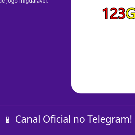
e jogo inigualável.
📱 Canal Oficial no Telegram!