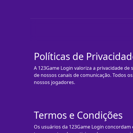
Políticas de Privacida
A 123Game Login valoriza a privacidade de
de nossos canais de comunicação. Todos os 
nossos jogadores.
Termos e Condições
Os usuários da 123Game Login concordam em