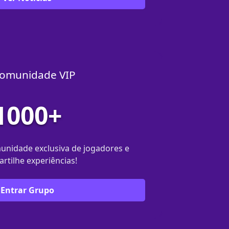
Comunidade VIP
1000+
unidade exclusiva de jogadores e
rtilhe experiências!
Entrar Grupo