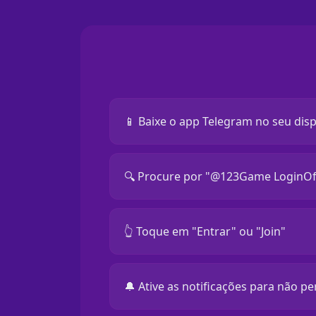
📱 Baixe o app Telegram no seu disp
🔍 Procure por "@123Game LoginOfi
👆 Toque em "Entrar" ou "Join"
🔔 Ative as notificações para não p