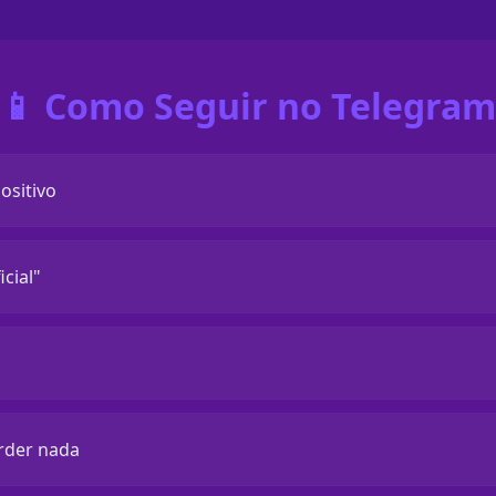
📱 Como Seguir no Telegram
ositivo
cial"
erder nada