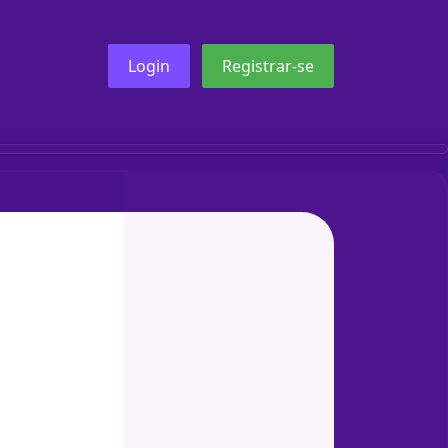
Login
Registrar-se