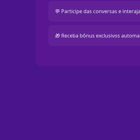
💬 Participe das conversas e interaj
🎁 Receba bônus exclusivos autom