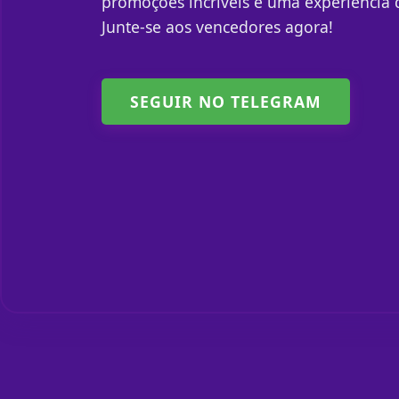
promoções incríveis e uma experiência d
Junte-se aos vencedores agora!
SEGUIR NO TELEGRAM