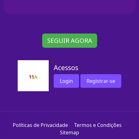
SEGUIR AGORA
Acessos
Login
Registrar-se
Políticas de Privacidade
Termos e Condições
Sitemap