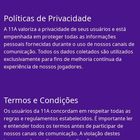
Políticas de Privacidade
A 11A valoriza a privacidade de seus usuários e está
empenhada em proteger todas as informações
pessoais fornecidas durante o uso de nossos canais de
comunicação. Todos os dados coletados são utilizados
exclusivamente para fins de melhoria contínua da
experiência de nossos jogadores.
Termos e Condições
Os usuários da 11A concordam em respeitar todas as
regras e regulamentos estabelecidos. É importante ler
e entender todos os termos antes de participar de
nossos canais de comunicação. A violação destes