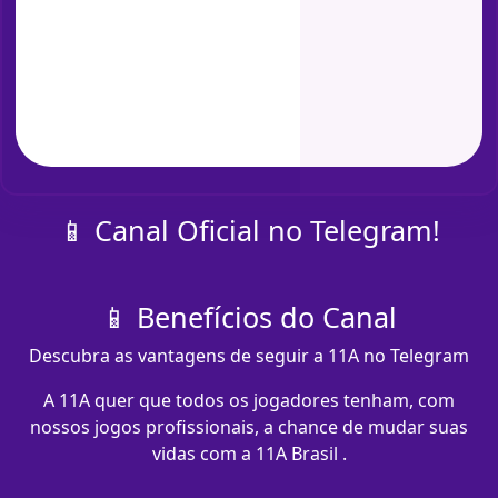
📱 Canal Oficial no Telegram!
📱 Benefícios do Canal
Descubra as vantagens de seguir a 11A no Telegram
A 11A quer que todos os jogadores tenham, com
nossos jogos profissionais, a chance de mudar suas
vidas com a 11A Brasil .