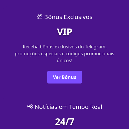
🎁 Bônus Exclusivos
VIP
Receba bônus exclusivos do Telegram,
promoções especiais e códigos promocionais
únicos!
Ver Bônus
📢 Notícias em Tempo Real
24/7