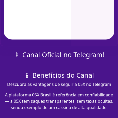
📱 Canal Oficial no Telegram!
📱 Benefícios do Canal
Descubra as vantagens de seguir a 05X no Telegram
A plataforma 05X Brasil é referência em confiabilidade
— a 05X tem saques transparentes, sem taxas ocultas,
sendo exemplo de um cassino de alta qualidade.