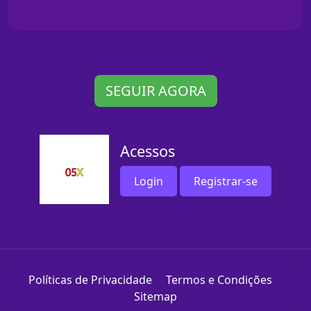
SEGUIR AGORA
Acessos
Login
Registrar-se
Políticas de Privacidade
Termos e Condições
Sitemap