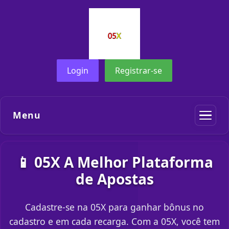
Login
Registrar-se
Menu
📱 05X A Melhor Plataforma
de Apostas
Cadastre-se na 05X para ganhar bônus no
cadastro e em cada recarga. Com a 05X, você tem